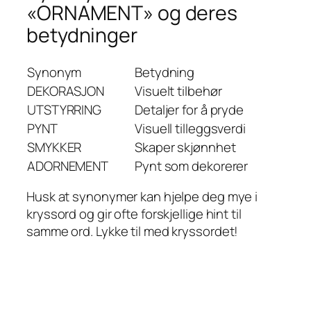
«ORNAMENT» og deres
betydninger
Synonym
Betydning
DEKORASJON
Visuelt tilbehør
UTSTYRRING
Detaljer for å pryde
PYNT
Visuell tilleggsverdi
SMYKKER
Skaper skjønnhet
ADORNEMENT
Pynt som dekorerer
Husk at synonymer kan hjelpe deg mye i
kryssord og gir ofte forskjellige hint til
samme ord. Lykke til med kryssordet!