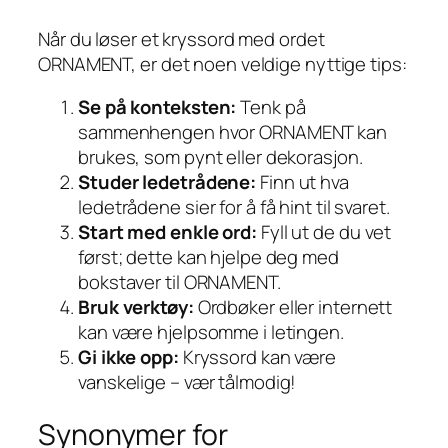
Når du løser et kryssord med ordet
ORNAMENT, er det noen veldige nyttige tips:
Se på konteksten:
Tenk på
sammenhengen hvor ORNAMENT kan
brukes, som pynt eller dekorasjon.
Studer ledetrådene:
Finn ut hva
ledetrådene sier for å få hint til svaret.
Start med enkle ord:
Fyll ut de du vet
først; dette kan hjelpe deg med
bokstaver til ORNAMENT.
Bruk verktøy:
Ordbøker eller internett
kan være hjelpsomme i letingen.
Gi ikke opp:
Kryssord kan være
vanskelige – vær tålmodig!
Synonymer for