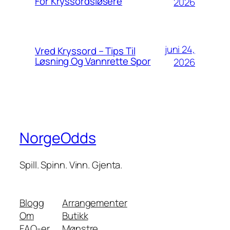
For Kryssordsløsere
2026
juni 24,
Vred Kryssord – Tips Til
Løsning Og Vannrette Spor
2026
NorgeOdds
Spill. Spinn. Vinn. Gjenta.
Blogg
Arrangementer
Om
Butikk
FAQ-er
Mønstre