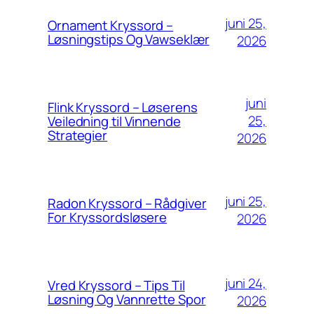
juni 25,
Ornament Kryssord –
Løsningstips Og Vawseklær
2026
juni
Flink Kryssord – Løserens
25,
Veiledning til Vinnende
Strategier
2026
juni 25,
Radon Kryssord – Rådgiver
For Kryssordsløsere
2026
juni 24,
Vred Kryssord – Tips Til
Løsning Og Vannrette Spor
2026