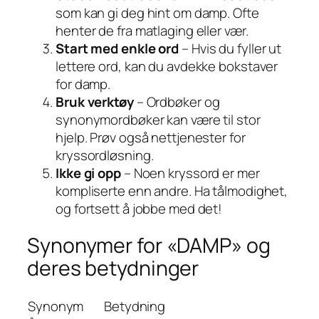
som kan gi deg hint om damp. Ofte
henter de fra matlaging eller vær.
Start med enkle ord
– Hvis du fyller ut
lettere ord, kan du avdekke bokstaver
for damp.
Bruk verktøy
– Ordbøker og
synonymordbøker kan være til stor
hjelp. Prøv også nettjenester for
kryssordløsning.
Ikke gi opp
– Noen kryssord er mer
kompliserte enn andre. Ha tålmodighet,
og fortsett å jobbe med det!
Synonymer for «DAMP» og
deres betydninger
Synonym
Betydning