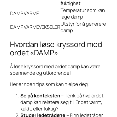
fuktighet
Temperatur som kan
DAMP
VARME
lage damp
Utstyr for å generere
DAMP
VARMEVEKSELER
damp
Hvordan løse kryssord med
ordet «DAMP»
Å løse kryssord med ordet damp kan være
spennende og utfordrende!
Her er noen tips som kan hjelpe deg:
Se på konteksten
– Tenk på hva ordet
damp kan relatere seg til. Er det varmt,
kaldt, eller fuktig?
Studer ledetrådene
– Finn ledetråder