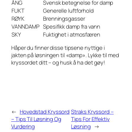
ÅNG
Svensk betegnelse for damp
FUKT
Generelle luftforhold
RØYK
Brenningsgasser
VANNDAMP
Spesifikk damp fra vann
SKY
Fuktighet i atmosfæren
Håper du finner disse tipsene nyttige i
jakten på løsningen til «damp». Lykke til med
kryssordet ditt – og husk å ha det gøy!
←
Hovedstad Kryssord
Straks Kryssord –
– Tips Til Løsning Og
Tips For Effektiv
Vurdering
Løsning
→