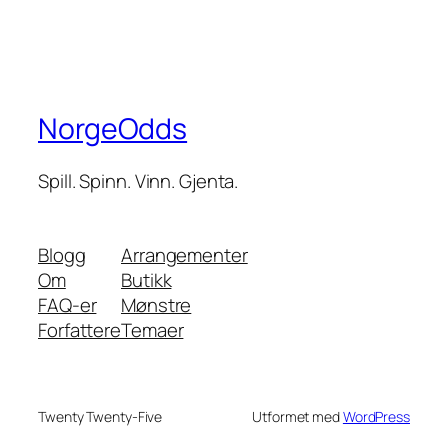
NorgeOdds
Spill. Spinn. Vinn. Gjenta.
Blogg
Arrangementer
Om
Butikk
FAQ-er
Mønstre
Forfattere
Temaer
Twenty Twenty-Five
Utformet med
WordPress