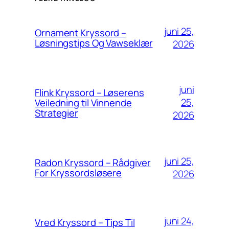
juni 25,
Ornament Kryssord –
Løsningstips Og Vawseklær
2026
juni
Flink Kryssord – Løserens
25,
Veiledning til Vinnende
Strategier
2026
juni 25,
Radon Kryssord – Rådgiver
For Kryssordsløsere
2026
juni 24,
Vred Kryssord – Tips Til