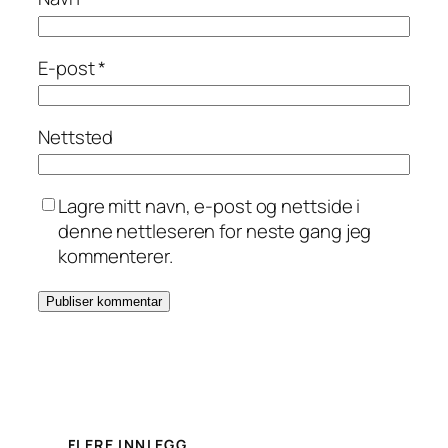
E-post
*
Nettsted
Lagre mitt navn, e-post og nettside i
denne nettleseren for neste gang jeg
kommenterer.
FLERE INNLEGG