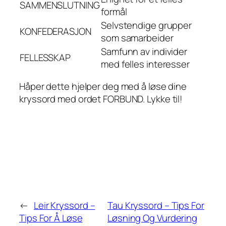
SAMMENSLUTNING
formål
Selvstendige grupper
KONFEDERASJON
som samarbeider
Samfunn av individer
FELLESSKAP
med felles interesser
Håper dette hjelper deg med å løse dine
kryssord med ordet FORBUND. Lykke til!
←
Leir Kryssord –
Tau Kryssord – Tips For
Tips For Å Løse
Løsning Og Vurdering