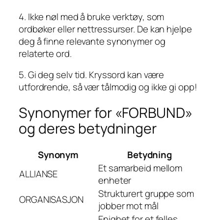
4. Ikke nøl med å bruke verktøy, som
ordbøker eller nettressurser. De kan hjelpe
deg å finne relevante synonymer og
relaterte ord.
5. Gi deg selv tid. Kryssord kan være
utfordrende, så vær tålmodig og ikke gi opp!
Synonymer for «FORBUND»
og deres betydninger
Synonym
Betydning
Et samarbeid mellom
ALLIANSE
enheter
Strukturert gruppe som
ORGANISASJON
jobber mot mål
Enighet for et felles