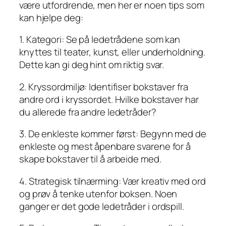
være utfordrende, men her er noen tips som
kan hjelpe deg:
1. Kategori: Se på ledetrådene som kan
knyttes til teater, kunst, eller underholdning.
Dette kan gi deg hint om riktig svar.
2. Kryssordmiljø: Identifiser bokstaver fra
andre ord i kryssordet. Hvilke bokstaver har
du allerede fra andre ledetråder?
3. De enkleste kommer først: Begynn med de
enkleste og mest åpenbare svarene for å
skape bokstaver til å arbeide med.
4. Strategisk tilnærming: Vær kreativ med ord
og prøv å tenke utenfor boksen. Noen
ganger er det gode ledetråder i ordspill.