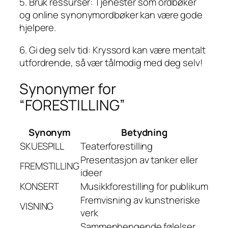
5. Bruk ressurser: Tjenester som ordbøker
og online synonymordbøker kan være gode
hjelpere.
6. Gi deg selv tid: Kryssord kan være mentalt
utfordrende, så vær tålmodig med deg selv!
Synonymer for
“FORESTILLING”
Synonym
Betydning
SKUESPILL
Teaterforestilling
Presentasjon av tanker eller
FREMSTILLING
ideer
KONSERT
Musikkforestilling for publikum
Fremvisning av kunstneriske
VISNING
verk
Sammenhengende følelser