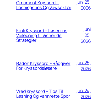
juni 25,
Ornament Kryssord –
Løsningstips Og Vawseklær
2026
juni
Flink Kryssord – Løserens
25,
Veiledning til Vinnende
Strategier
2026
juni 25,
Radon Kryssord – Rådgiver
For Kryssordsløsere
2026
juni 24,
Vred Kryssord – Tips Til
Løsning Og Vannrette Spor
2026