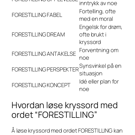
inntrykk av noe
Fortelling, ofte
FORESTILLING
FABEL
med en moral
Engelsk for drøm,
FORESTILLING
DREAM
ofte brukt i
kryssord
Forventning om
FORESTILLING
ANTAKELSE
noe
Synsvinkel på en
FORESTILLING
PERSPEKTER
situasjon
Idé eller plan for
FORESTILLING
KONCEPT
noe
Hvordan løse kryssord med
ordet “FORESTILLING”
Å løse kryssord med ordet FORESTILLING kan