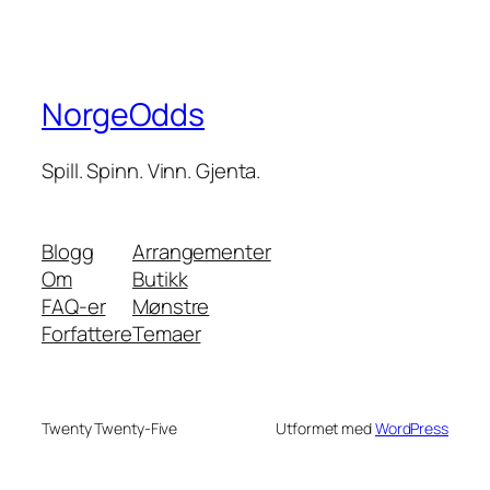
NorgeOdds
Spill. Spinn. Vinn. Gjenta.
Blogg
Arrangementer
Om
Butikk
FAQ-er
Mønstre
Forfattere
Temaer
Twenty Twenty-Five
Utformet med
WordPress