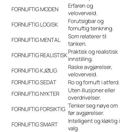
Erfaren og
FORNUFTIG
MODEN
veloverveid.
Forutsigbar og
FORNUFTIG
LOGISK
fornuftig tenkning.
Som relaterer til
FORNUFTIG
MENTAL
tanken.
Praktisk og realistisk
FORNUFTIG
REALISTISK
innstilling.
Raske avgjørelser,
FORNUFTIG
KJØLIG
veloverveid.
FORNUFTIG
SEDAT
Ro og fornuft i atferd.
Uten illusjoner eller
FORNUFTIG
NYKTER
overdrivelser.
Tenker seg nøye om
FORNUFTIG
FORSIKTIG
før avgjørelser.
Intelligent og kløktig i
FORNUFTIG
SMART
valg.