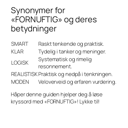
Synonymer for
«FORNUFTIG» og deres
betydninger
SMART
Raskt tenkende og praktisk.
KLAR
Tydelig i tanker og meninger.
Systematisk og rimelig
LOGISK
resonnement.
REALISTISK
Praktisk og nedpå i tenkningen.
MODEN
Veloverveid og erfaren vurdering.
Håper denne guiden hjelper deg å løse
kryssord med «FORNUFTIG»! Lykke til!