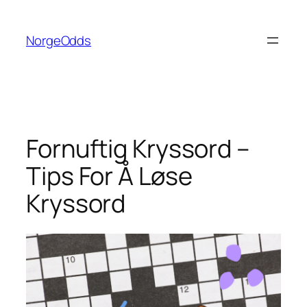
Hopp
til
NorgeOdds
innhold
Fornuftig Kryssord –
Tips For Å Løse
Kryssord