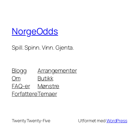
NorgeOdds
Spill. Spinn. Vinn. Gjenta.
Blogg
Arrangementer
Om
Butikk
FAQ-er
Mønstre
Forfattere
Temaer
Twenty Twenty-Five
Utformet med
WordPress