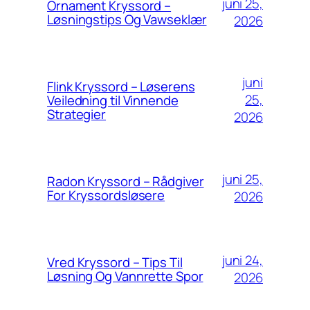
juni 25,
Ornament Kryssord –
Løsningstips Og Vawseklær
2026
juni
Flink Kryssord – Løserens
25,
Veiledning til Vinnende
Strategier
2026
juni 25,
Radon Kryssord – Rådgiver
For Kryssordsløsere
2026
juni 24,
Vred Kryssord – Tips Til
Løsning Og Vannrette Spor
2026