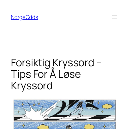
Hopp
til
NorgeOdds
innhold
Forsiktig Kryssord –
Tips For Å Løse
Kryssord