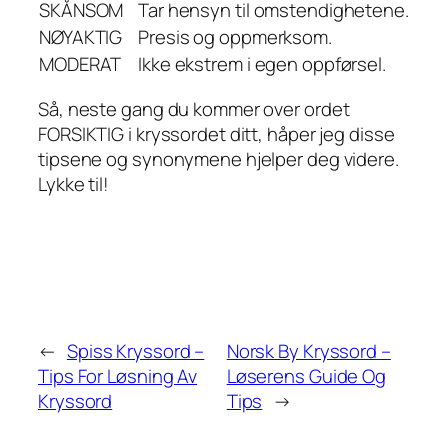
SKÅNSOM
Tar hensyn til omstendighetene.
NØYAKTIG
Presis og oppmerksom.
MODERAT
Ikke ekstrem i egen oppførsel.
Så, neste gang du kommer over ordet
FORSIKTIG i kryssordet ditt, håper jeg disse
tipsene og synonymene hjelper deg videre.
Lykke til!
←
Spiss Kryssord –
Norsk By Kryssord –
Tips For Løsning Av
Løserens Guide Og
Kryssord
Tips
→