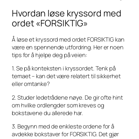
Hvordan løse kryssord med
ordet «FORSIKTIG»
Å løse et kryssord med ordet FORSIKTIG kan
være en spennende utfordring. Her er noen
tips for å hjelpe deg på veien:
1. Se på konteksten i kryssordet. Tenk på
temaet – kan det være relatert til sikkerhet
eller omtanke?
2. Studer ledetrådene nøye. De gir ofte hint
om hvilke ordlengder som kreves og
bokstavene du allerede har.
3. Begynn med de enkleste ordene for å
avdekke bokstaver for FORSIKTIG. Det gjør