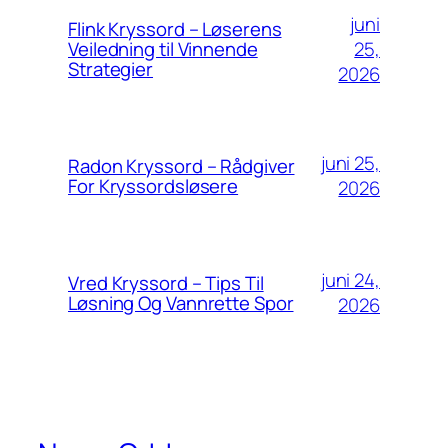
juni
Flink Kryssord – Løserens
25,
Veiledning til Vinnende
Strategier
2026
juni 25,
Radon Kryssord – Rådgiver
For Kryssordsløsere
2026
juni 24,
Vred Kryssord – Tips Til
Løsning Og Vannrette Spor
2026