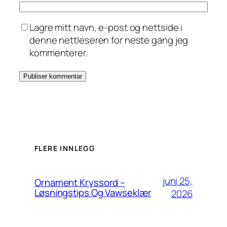
Lagre mitt navn, e-post og nettside i
denne nettleseren for neste gang jeg
kommenterer.
FLERE INNLEGG
juni 25,
Ornament Kryssord –
Løsningstips Og Vawseklær
2026