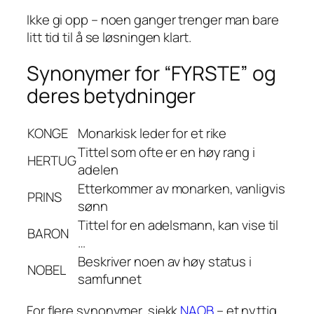
Ikke gi opp – noen ganger trenger man bare
litt tid til å se løsningen klart.
Synonymer for “FYRSTE” og
deres betydninger
KONGE
Monarkisk leder for et rike
Tittel som ofte er en høy rang i
HERTUG
adelen
Etterkommer av monarken, vanligvis
PRINS
sønn
Tittel for en adelsmann, kan vise til
BARON
…
Beskriver noen av høy status i
NOBEL
samfunnet
For flere synonymer, sjekk
NAOB
– et nyttig