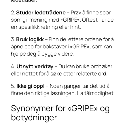
2.
Studer ledetrådene
– Prøv å finne spor
som gir mening med «GRIPE». Oftest har de
en spesifikk retning eller hint.
3.
Bruk logikk
– Finn de lettere ordene for å
åpne opp for bokstaver i «GRIPE», som kan
hjelpe deg å bygge videre.
4.
Utnytt verktøy
– Du kan bruke ordbøker
eller nettet for å søke etter relaterte ord.
5.
Ikke gi opp!
– Noen ganger tar det tid å
finne den riktige løsningen. Ha tålmodighet.
Synonymer for «GRIPE» og
betydninger