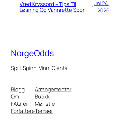
juni 24,
Vred Kryssord – Tips Til
Løsning Og Vannrette Spor
2026
NorgeOdds
Spill. Spinn. Vinn. Gjenta.
Blogg
Arrangementer
Om
Butikk
FAQ-er
Mønstre
Forfattere
Temaer