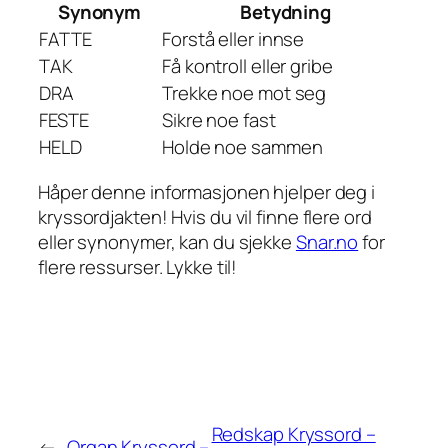
Synonym
Betydning
FATTE
Forstå eller innse
TAK
Få kontroll eller gribe
DRA
Trekke noe mot seg
FESTE
Sikre noe fast
HELD
Holde noe sammen
Håper denne informasjonen hjelper deg i
kryssordjakten! Hvis du vil finne flere ord
eller synonymer, kan du sjekke
Snar.no
for
flere ressurser. Lykke til!
Redskap Kryssord –
←
Organ Kryssord –