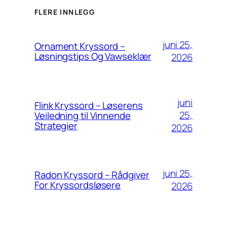
FLERE INNLEGG
juni 25,
Ornament Kryssord –
Løsningstips Og Vawseklær
2026
juni
Flink Kryssord – Løserens
25,
Veiledning til Vinnende
Strategier
2026
juni 25,
Radon Kryssord – Rådgiver
For Kryssordsløsere
2026