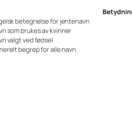
Betydnin
gelsk betegnelse for jentenavn
vn som brukes av kvinner
n valgt ved fødsel
erelt begrep for alle navn