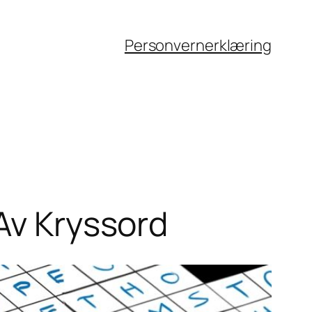
Personvernerklæring
Av Kryssord