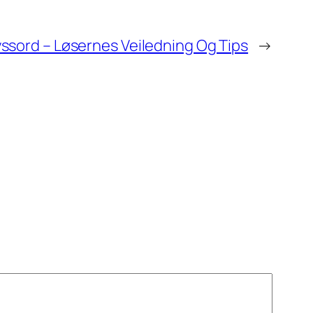
ssord – Løsernes Veiledning Og Tips
→