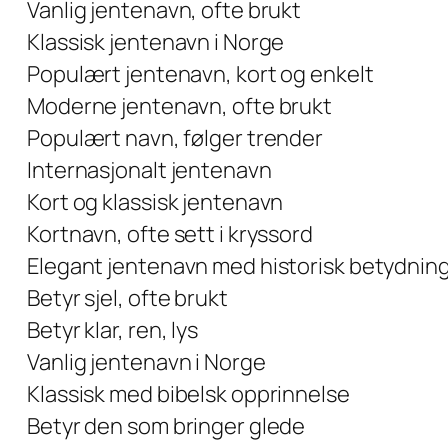
Vanlig jentenavn, ofte brukt
Klassisk jentenavn i Norge
Populært jentenavn, kort og enkelt
Moderne jentenavn, ofte brukt
Populært navn, følger trender
Internasjonalt jentenavn
Kort og klassisk jentenavn
Kortnavn, ofte sett i kryssord
Elegant jentenavn med historisk betydnin
Betyr sjel, ofte brukt
Betyr klar, ren, lys
Vanlig jentenavn i Norge
Klassisk med bibelsk opprinnelse
Betyr den som bringer glede