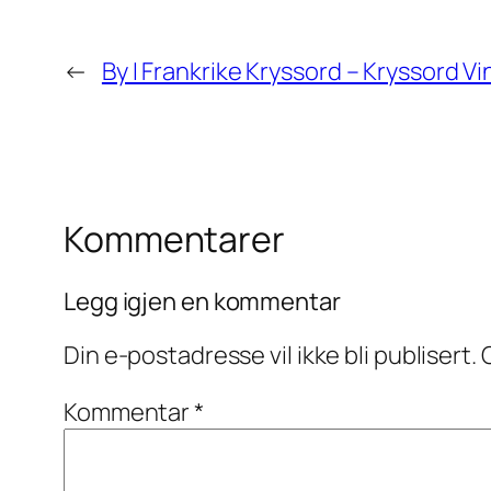
←
By I Frankrike Kryssord – Kryssord V
Kommentarer
Legg igjen en kommentar
Din e-postadresse vil ikke bli publisert.
Kommentar
*