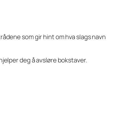
rådene som gir hint om hva slags navn
jelper deg å avsløre bokstaver.