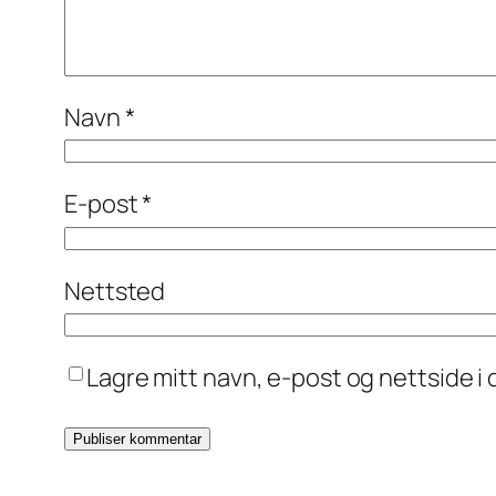
Navn
*
E-post
*
Nettsted
Lagre mitt navn, e-post og nettside 