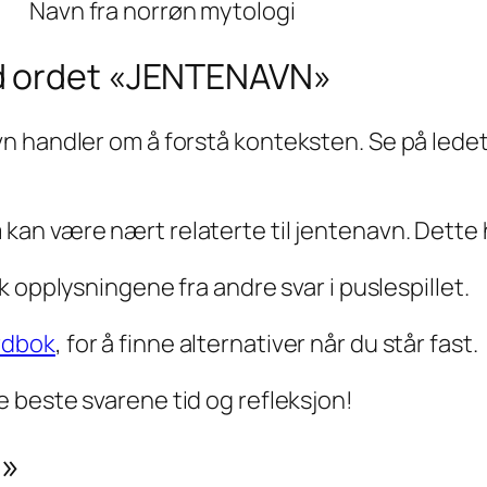
Navn fra norrøn mytologi
d ordet «JENTENAVN»
n handler om å forstå konteksten. Se på ledet
n være nært relaterte til jentenavn. Dette h
 opplysningene fra andre svar i puslespillet.
rdbok
, for å finne alternativer når du står fast.
 beste svarene tid og refleksjon!
n»