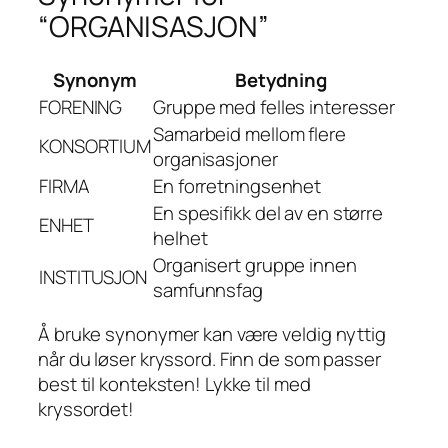
“ORGANISASJON”
Synonym
Betydning
FORENING
Gruppe med felles interesser
Samarbeid mellom flere
KONSORTIUM
organisasjoner
FIRMA
En forretningsenhet
En spesifikk del av en større
ENHET
helhet
Organisert gruppe innen
INSTITUSJON
samfunnsfag
Å bruke synonymer kan være veldig nyttig
når du løser kryssord. Finn de som passer
best til konteksten! Lykke til med
kryssordet!