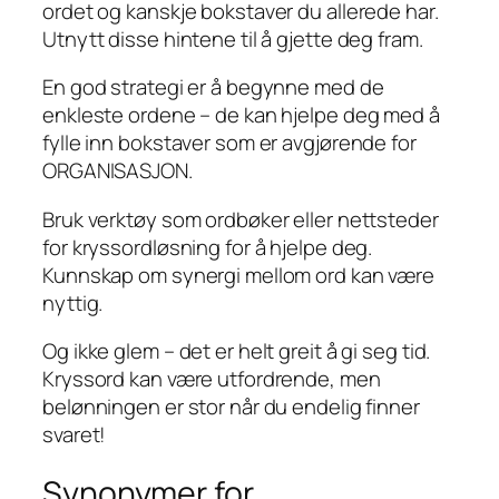
ordet og kanskje bokstaver du allerede har.
Utnytt disse hintene til å gjette deg fram.
En god strategi er å begynne med de
enkleste ordene – de kan hjelpe deg med å
fylle inn bokstaver som er avgjørende for
ORGANISASJON.
Bruk verktøy som ordbøker eller nettsteder
for kryssordløsning for å hjelpe deg.
Kunnskap om synergi mellom ord kan være
nyttig.
Og ikke glem – det er helt greit å gi seg tid.
Kryssord kan være utfordrende, men
belønningen er stor når du endelig finner
svaret!
Synonymer for