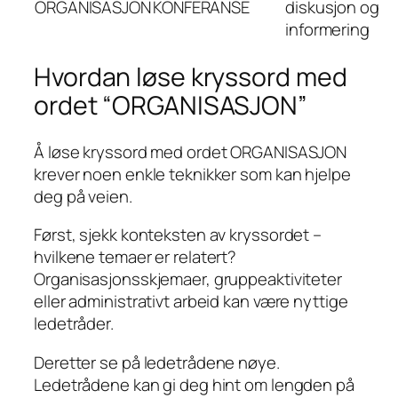
ORGANISASJON
KONFERANSE
diskusjon og
informering
Hvordan løse kryssord med
ordet “ORGANISASJON”
Å løse kryssord med ordet ORGANISASJON
krever noen enkle teknikker som kan hjelpe
deg på veien.
Først, sjekk konteksten av kryssordet –
hvilkene temaer er relatert?
Organisasjonsskjemaer, gruppeaktiviteter
eller administrativt arbeid kan være nyttige
ledetråder.
Deretter se på ledetrådene nøye.
Ledetrådene kan gi deg hint om lengden på