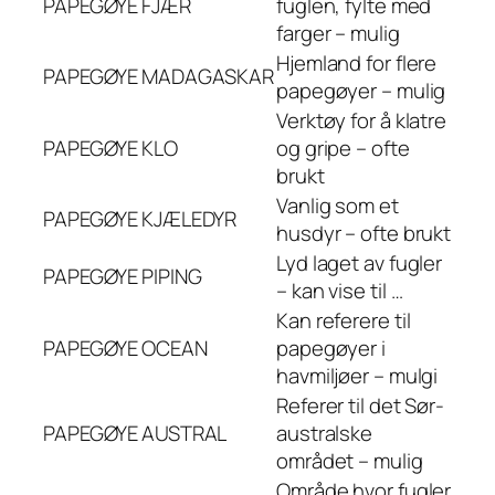
PAPEGØYE
FJÆR
fuglen, fylte med
farger – mulig
Hjemland for flere
PAPEGØYE
MADAGASKAR
papegøyer – mulig
Verktøy for å klatre
PAPEGØYE
KLO
og gripe – ofte
brukt
Vanlig som et
PAPEGØYE
KJÆLEDYR
husdyr – ofte brukt
Lyd laget av fugler
PAPEGØYE
PIPING
– kan vise til …
Kan referere til
PAPEGØYE
OCEAN
papegøyer i
havmiljøer – mulgi
Referer til det Sør-
PAPEGØYE
AUSTRAL
australske
området – mulig
Område hvor fugler