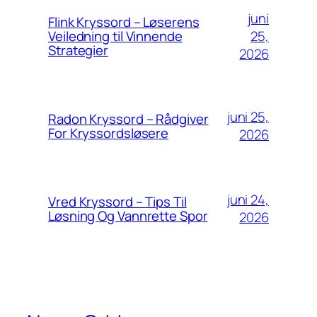
juni
Flink Kryssord – Løserens
25,
Veiledning til Vinnende
Strategier
2026
juni 25,
Radon Kryssord – Rådgiver
For Kryssordsløsere
2026
juni 24,
Vred Kryssord – Tips Til
Løsning Og Vannrette Spor
2026