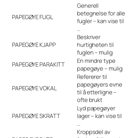
Generell
betegnelse for alle
PAPEGØYE
FUGL
fugler – kan vise til
…
Beskriver
PAPEGØYE
KJAPP
hurtigheten til
fuglen – mulig
En mindre type
PAPEGØYE
PARAKITT
papegøye – mulig
Refererer til
papegøyers evne
PAPEGØYE
VOKAL
til å etterligne –
ofte brukt
Lyd papegøyer
PAPEGØYE
SKRATT
lager – kan vise til
…
Kroppsdel av