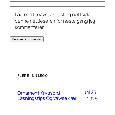
Lagre mitt navn, e-post og nettside i
denne nettleseren for neste gang jeg
kommenterer.
FLERE INNLEGG
juni 25,
Ornament Kryssord –
Løsningstips Og Vawseklær
2026