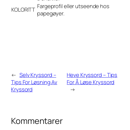
Fargeprofil eller utseende hos
KOLORITT
papegøyer.
←
Selv Kryssord –
Heve Kryssord – Tips
Tips For Løsning Av
For Å Løse Kryssord
Kryssord
→
Kommentarer