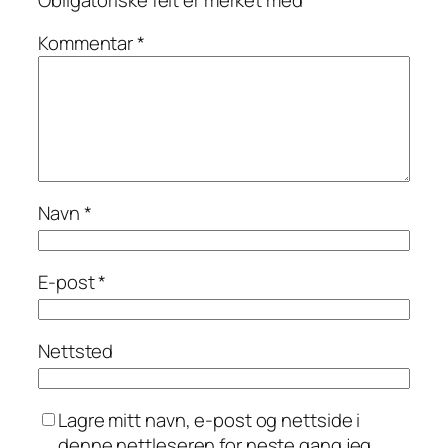
Kommentar
*
Navn
*
E-post
*
Nettsted
Lagre mitt navn, e-post og nettside i
denne nettleseren for neste gang jeg