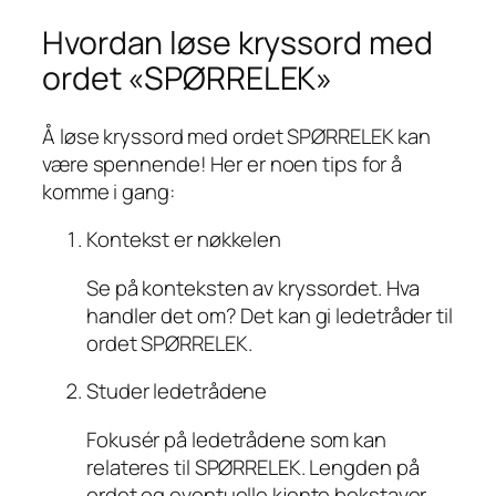
Hvordan løse kryssord med
ordet «SPØRRELEK»
Å løse kryssord med ordet SPØRRELEK kan
være spennende! Her er noen tips for å
komme i gang:
Kontekst er nøkkelen
Se på konteksten av kryssordet. Hva
handler det om? Det kan gi ledetråder til
ordet SPØRRELEK.
Studer ledetrådene
Fokusér på ledetrådene som kan
relateres til SPØRRELEK. Lengden på
ordet og eventuelle kjente bokstaver