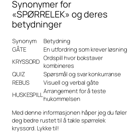
Synonymer for
«SPØRRELEK» og deres
betydninger
Synonym
Betydning
GÅTE
En utfordring som krever løsning
Ordspill hvor bokstaver
KRYSSORD
kombineres
QUIZ
Spørsmål og svar konkurranse
REBUS
Visuell og verbal gåte
Arrangement for å teste
HUSKESPILL
hukommelsen
Med denne informasjonen håper jeg du føler
deg bedre rustet til å takle spørrelek
kryssord. Lykke til!