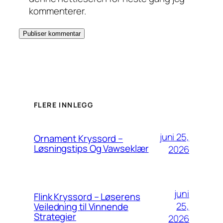
kommenterer.
FLERE INNLEGG
juni 25,
Ornament Kryssord –
Løsningstips Og Vawseklær
2026
juni
Flink Kryssord – Løserens
25,
Veiledning til Vinnende
Strategier
2026