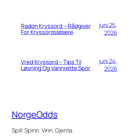
juni 25,
Radon Kryssord – Rådgiver
For Kryssordsløsere
2026
juni 24,
Vred Kryssord – Tips Til
Løsning Og Vannrette Spor
2026
NorgeOdds
Spill. Spinn. Vinn. Gjenta.