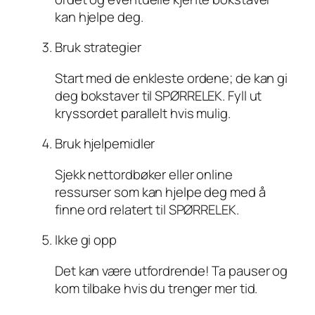
kan hjelpe deg.
Bruk strategier
Start med de enkleste ordene; de kan gi
deg bokstaver til SPØRRELEK. Fyll ut
kryssordet parallelt hvis mulig.
Bruk hjelpemidler
Sjekk nettordbøker eller online
ressurser som kan hjelpe deg med å
finne ord relatert til SPØRRELEK.
Ikke gi opp
Det kan være utfordrende! Ta pauser og
kom tilbake hvis du trenger mer tid.