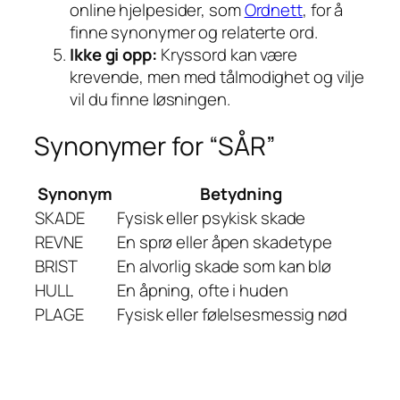
online hjelpesider, som
Ordnett
, for å
finne synonymer og relaterte ord.
Ikke gi opp:
Kryssord kan være
krevende, men med tålmodighet og vilje
vil du finne løsningen.
Synonymer for “SÅR”
Synonym
Betydning
SKADE
Fysisk eller psykisk skade
REVNE
En sprø eller åpen skadetype
BRIST
En alvorlig skade som kan blø
HULL
En åpning, ofte i huden
PLAGE
Fysisk eller følelsesmessig nød