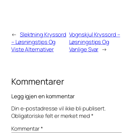
←
Slektning Kryssord
Vognskjul Kryssord –
– Løsningstips Og
Løsningstips Og
Viste Alternativer
Vanlige Svar
→
Kommentarer
Legg igjen en kommentar
Din e-postadresse vil ikke bli publisert.
Obligatoriske felt er merket med
*
Kommentar
*