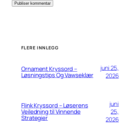
FLERE INNLEGG
juni 25,
Ornament Kryssord –
Løsningstips Og Vawseklær
2026
juni
Flink Kryssord – Løserens
25,
Veiledning til Vinnende
Strategier
2026