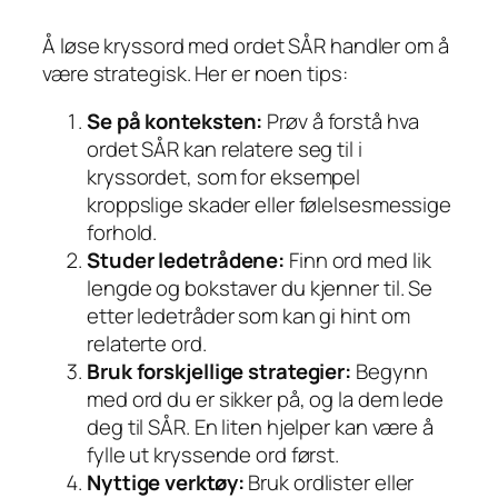
Å løse kryssord med ordet SÅR handler om å
være strategisk. Her er noen tips:
Se på konteksten:
Prøv å forstå hva
ordet SÅR kan relatere seg til i
kryssordet, som for eksempel
kroppslige skader eller følelsesmessige
forhold.
Studer ledetrådene:
Finn ord med lik
lengde og bokstaver du kjenner til. Se
etter ledetråder som kan gi hint om
relaterte ord.
Bruk forskjellige strategier:
Begynn
med ord du er sikker på, og la dem lede
deg til SÅR. En liten hjelper kan være å
fylle ut kryssende ord først.
Nyttige verktøy:
Bruk ordlister eller