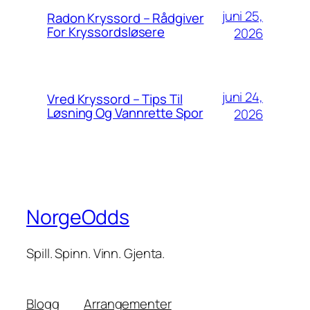
juni 25,
Radon Kryssord – Rådgiver
For Kryssordsløsere
2026
juni 24,
Vred Kryssord – Tips Til
Løsning Og Vannrette Spor
2026
NorgeOdds
Spill. Spinn. Vinn. Gjenta.
Blogg
Arrangementer