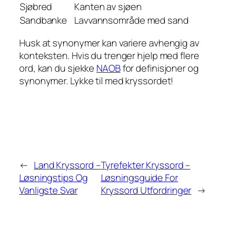
Sjøbred
Kanten av sjøen
Sandbanke
Lavvannsområde med sand
Husk at synonymer kan variere avhengig av
konteksten. Hvis du trenger hjelp med flere
ord, kan du sjekke
NAOB
for definisjoner og
synonymer. Lykke til med kryssordet!
←
Land Kryssord –
Tyrefekter Kryssord –
Løsningstips Og
Løsningsguide For
Vanligste Svar
Kryssord Utfordringer
→