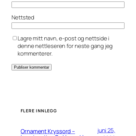
Nettsted
Lagre mitt navn, e-post og nettside i
denne nettleseren for neste gang jeg
kommenterer.
FLERE INNLEGG
juni 25,
Ornament Kryssord –