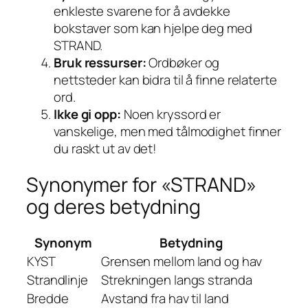
enkleste svarene for å avdekke
bokstaver som kan hjelpe deg med
STRAND.
Bruk ressurser:
Ordbøker og
nettsteder kan bidra til å finne relaterte
ord.
Ikke gi opp:
Noen kryssord er
vanskelige, men med tålmodighet finner
du raskt ut av det!
Synonymer for «STRAND»
og deres betydning
Synonym
Betydning
KYST
Grensen mellom land og hav
Strandlinje
Strekningen langs stranda
Bredde
Avstand fra hav til land