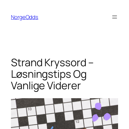
Hopp
til
NorgeOdds
innhold
Strand Kryssord –
Løsningstips Og
Vanlige Viderer