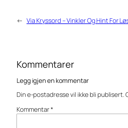
←
Via Kryssord – Vinkler Og Hint For L
Kommentarer
Legg igjen en kommentar
Din e-postadresse vil ikke bli publisert.
Kommentar
*