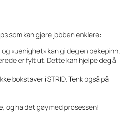
tips som kan gjøre jobben enklere:
t» og «uenighet» kan gi deg en pekepinn.
ede er fylt ut. Dette kan hjelpe deg å
kke bokstaver i STRID. Tenk også på
ve, og ha det gøy med prosessen!