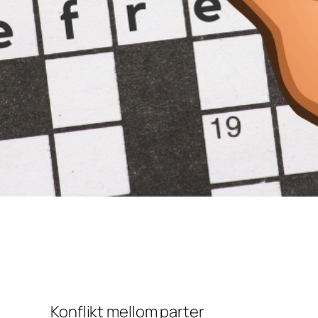
Konflikt mellom parter