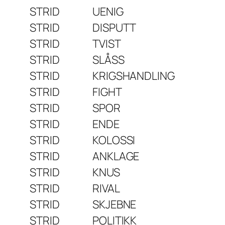
STRID
UENIG
STRID
DISPUTT
STRID
TVIST
STRID
SLÅSS
STRID
KRIGSHANDLING
STRID
FIGHT
STRID
SPOR
STRID
ENDE
STRID
KOLOSSI
STRID
ANKLAGE
STRID
KNUS
STRID
RIVAL
STRID
SKJEBNE
STRID
POLITIKK