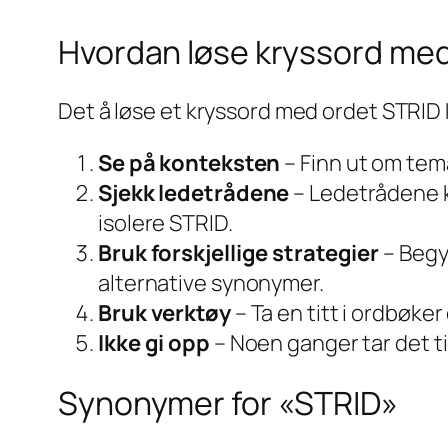
Hvordan løse kryssord me
Det å løse et kryssord med ordet STRID k
Se på konteksten
– Finn ut om tema
Sjekk ledetrådene
– Ledetrådene ka
isolere STRID.
Bruk forskjellige strategier
– Begy
alternative synonymer.
Bruk verktøy
– Ta en titt i ordbøker
Ikke gi opp
– Noen ganger tar det t
Synonymer for «STRID»