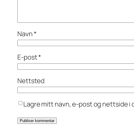
Navn
*
E-post
*
Nettsted
Lagre mitt navn, e-post og nettside 