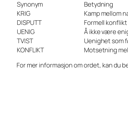
Synonym
Betydning
KRIG
Kamp mellom na
DISPUTT
Formell konflikt
UENIG
Å ikke være eni
TVIST
Uenighet som før
KONFLIKT
Motsetning mell
For mer informasjon om ordet, kan du 