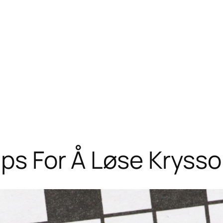
ips For Å Løse Krysso