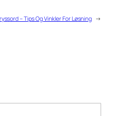
ryssord – Tips Og Vinkler For Løsning
→