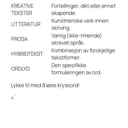
KREATIVE
Fortellinger, dikt eller annet
TEKSTER
skapende.
Kunstneriske verk innen
LITTERATUR
skriving.
Vanlig (ikke-rimende)
PROSA
skrevet språk.
Kombinasjon av forskjellige
HYBRIDTEKST
tekstformer.
Den spesifikke
ORDLYD
formuleringen av ord.
Lykke til med å løse kryssord!
«`