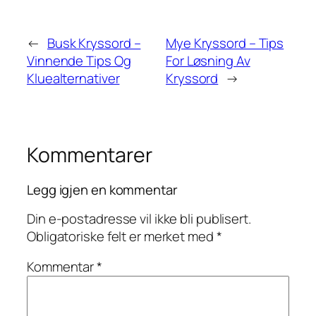
←
Busk Kryssord –
Mye Kryssord – Tips
Vinnende Tips Og
For Løsning Av
Kluealternativer
Kryssord
→
Kommentarer
Legg igjen en kommentar
Din e-postadresse vil ikke bli publisert.
Obligatoriske felt er merket med
*
Kommentar
*