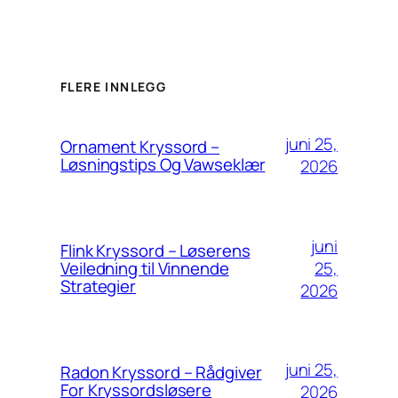
FLERE INNLEGG
juni 25,
Ornament Kryssord –
Løsningstips Og Vawseklær
2026
juni
Flink Kryssord – Løserens
25,
Veiledning til Vinnende
Strategier
2026
juni 25,
Radon Kryssord – Rådgiver
For Kryssordsløsere
2026