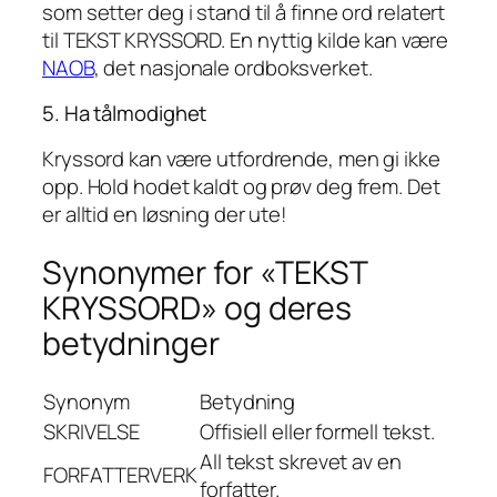
som setter deg i stand til å finne ord relatert
til TEKST KRYSSORD. En nyttig kilde kan være
NAOB
, det nasjonale ordboksverket.
5. Ha tålmodighet
Kryssord kan være utfordrende, men gi ikke
opp. Hold hodet kaldt og prøv deg frem. Det
er alltid en løsning der ute!
Synonymer for «TEKST
KRYSSORD» og deres
betydninger
Synonym
Betydning
SKRIVELSE
Offisiell eller formell tekst.
All tekst skrevet av en
FORFATTERVERK
forfatter.