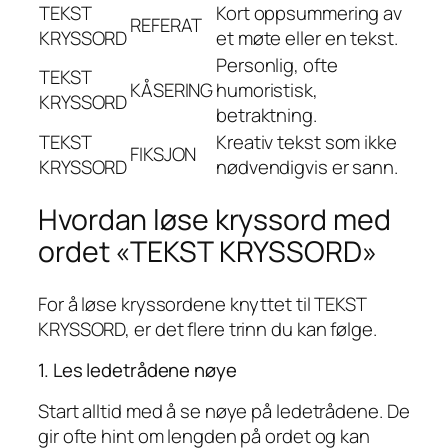
TEKST
Kort oppsummering av
REFERAT
KRYSSORD
et møte eller en tekst.
Personlig, ofte
TEKST
KÅSERING
humoristisk,
KRYSSORD
betraktning.
TEKST
Kreativ tekst som ikke
FIKSJON
KRYSSORD
nødvendigvis er sann.
Hvordan løse kryssord med
ordet «TEKST KRYSSORD»
For å løse kryssordene knyttet til TEKST
KRYSSORD, er det flere trinn du kan følge.
1. Les ledetrådene nøye
Start alltid med å se nøye på ledetrådene. De
gir ofte hint om lengden på ordet og kan