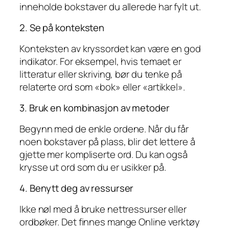
inneholde bokstaver du allerede har fylt ut.
2. Se på konteksten
Konteksten av kryssordet kan være en god
indikator. For eksempel, hvis temaet er
litteratur eller skriving, bør du tenke på
relaterte ord som «bok» eller «artikkel».
3. Bruk en kombinasjon av metoder
Begynn med de enkle ordene. Når du får
noen bokstaver på plass, blir det lettere å
gjette mer kompliserte ord. Du kan også
krysse ut ord som du er usikker på.
4. Benytt deg av ressurser
Ikke nøl med å bruke nettressurser eller
ordbøker. Det finnes mange Online verktøy