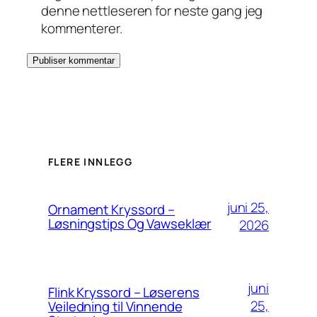
denne nettleseren for neste gang jeg
kommenterer.
FLERE INNLEGG
juni 25,
Ornament Kryssord –
Løsningstips Og Vawseklær
2026
juni
Flink Kryssord – Løserens
25,
Veiledning til Vinnende