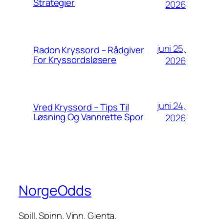
Strategier
2026
juni 25,
Radon Kryssord – Rådgiver
For Kryssordsløsere
2026
juni 24,
Vred Kryssord – Tips Til
Løsning Og Vannrette Spor
2026
NorgeOdds
Spill. Spinn. Vinn. Gjenta.