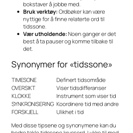
bokstaver å jobbe med.
Bruk verktøy:
Ordbøker kan være
nyttige for å finne relaterte ord til
tidssone.
Vær utholdende:
Noen ganger er det
best å ta pauser og komme tilbake til
det.
Synonymer for «tidssone»
TIMESONE
Definert tidsområde
OVERSIKT
Viser tidsdifferanser
KLOKKE
Instrument som viser tid
SYNKRONISERING
Koordinere tid med andre
FORSKJELL
Ulikhet i tid
Med disse tipsene og synonymene kan du
bedre takle tidssone kryssord. Lykke til med