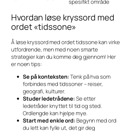
spesifikt område
Hvordan løse kryssord med
ordet «tidssone»
Å løse kryssord med ordet tidssone kan virke
utfordrende, men med noen smarte
strategier kan du komme deg gjennom! Her
er noen tips:
Se på konteksten:
Tenk på hva som
forbindes med tidssoner – reiser,
geografi, kulturer.
Studer ledetrådene:
Se etter
ledetråder knyttet til tid og sted.
Ordlengde kan hjelpe mye.
Start med enkle ord:
Begynn med ord
du lett kan fylle ut, det gir deg