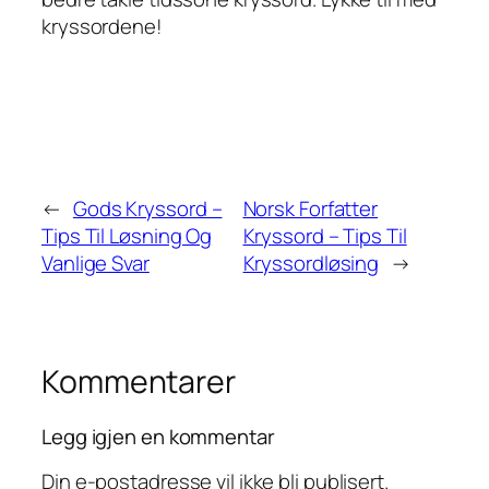
kryssordene!
←
Gods Kryssord –
Norsk Forfatter
Tips Til Løsning Og
Kryssord – Tips Til
Vanlige Svar
Kryssordløsing
→
Kommentarer
Legg igjen en kommentar
Din e-postadresse vil ikke bli publisert.