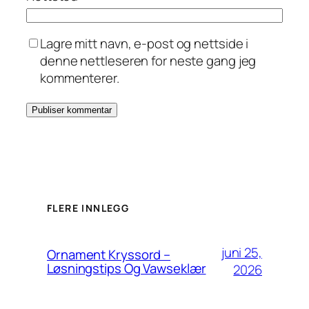
Lagre mitt navn, e-post og nettside i
denne nettleseren for neste gang jeg
kommenterer.
FLERE INNLEGG
juni 25,
Ornament Kryssord –
Løsningstips Og Vawseklær
2026