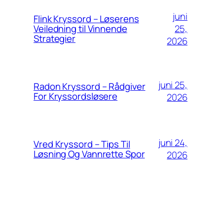
juni
Flink Kryssord – Løserens
25,
Veiledning til Vinnende
Strategier
2026
juni 25,
Radon Kryssord – Rådgiver
For Kryssordsløsere
2026
juni 24,
Vred Kryssord – Tips Til
Løsning Og Vannrette Spor
2026