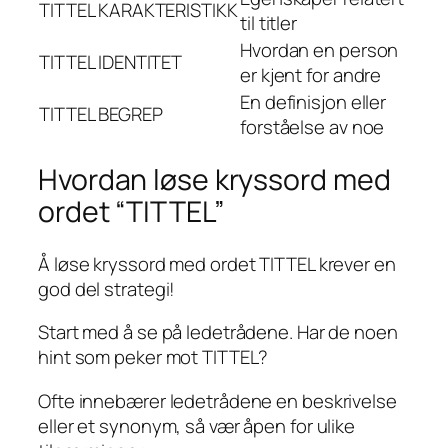
TITTEL
KARAKTERISTIKK
til titler
Hvordan en person
TITTEL
IDENTITET
er kjent for andre
En definisjon eller
TITTEL
BEGREP
forståelse av noe
Hvordan løse kryssord med
ordet “TITTEL”
Å løse kryssord med ordet TITTEL krever en
god del strategi!
Start med å se på ledetrådene. Har de noen
hint som peker mot TITTEL?
Ofte innebærer ledetrådene en beskrivelse
eller et synonym, så vær åpen for ulike