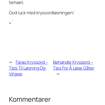
temaet.
God luck med kryssordløsningen!
«`
←
Farao Kryssord –
Behandle Kryssord –
Tips Til Løsning Og
Tips For Å Løse Gåter
Vihjeer
→
Kommentarer