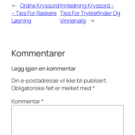
←
Ordne Kryssord
Innledning Kryssord –
– Tips For Raskere
Tips For Trykkefinder Og
Løsning
Vinnervalg
→
Kommentarer
Legg igjen en kommentar
Din e-postadresse vil ikke bli publisert.
Obligatoriske felt er merket med
*
Kommentar
*