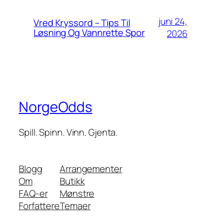
juni 24,
Vred Kryssord – Tips Til
Løsning Og Vannrette Spor
2026
NorgeOdds
Spill. Spinn. Vinn. Gjenta.
Blogg
Arrangementer
Om
Butikk
FAQ-er
Mønstre
Forfattere
Temaer