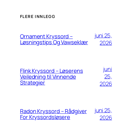
FLERE INNLEGG
juni 25,
Ornament Kryssord –
Løsningstips Og Vawseklær
2026
juni
Flink Kryssord – Løserens
25,
Veiledning til Vinnende
Strategier
2026
juni 25,
Radon Kryssord – Rådgiver
For Kryssordsløsere
2026