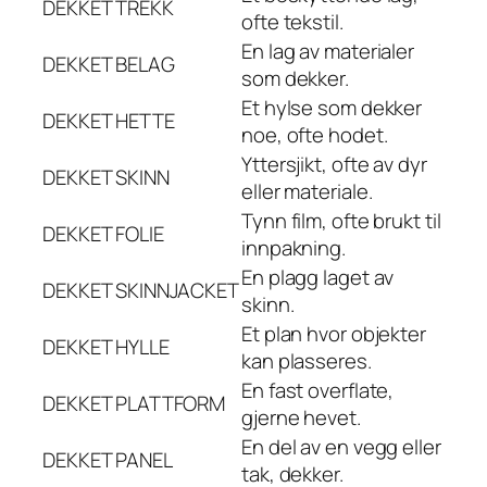
DEKKET
TREKK
ofte tekstil.
En lag av materialer
DEKKET
BELAG
som dekker.
Et hylse som dekker
DEKKET
HETTE
noe, ofte hodet.
Yttersjikt, ofte av dyr
DEKKET
SKINN
eller materiale.
Tynn film, ofte brukt til
DEKKET
FOLIE
innpakning.
En plagg laget av
DEKKET
SKINNJACKET
skinn.
Et plan hvor objekter
DEKKET
HYLLE
kan plasseres.
En fast overflate,
DEKKET
PLATTFORM
gjerne hevet.
En del av en vegg eller
DEKKET
PANEL
tak, dekker.