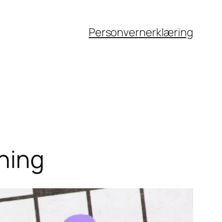
Personvernerklæring
ning