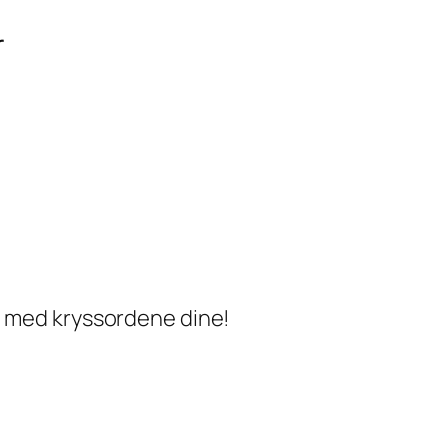
r
ke med kryssordene dine!