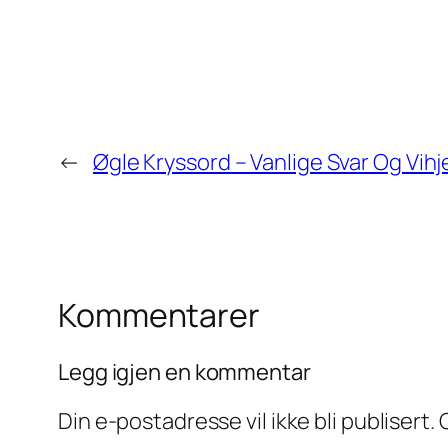
←
Øgle Kryssord – Vanlige Svar Og Vihj
Kommentarer
Legg igjen en kommentar
Din e-postadresse vil ikke bli publisert.