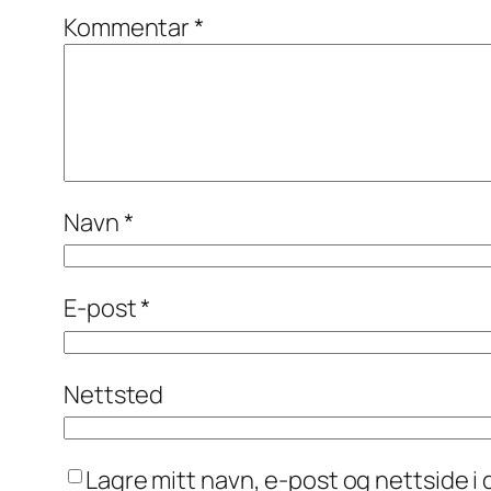
Kommentar
*
Navn
*
E-post
*
Nettsted
Lagre mitt navn, e-post og nettside 