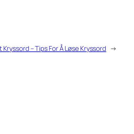
 Kryssord – Tips For Å Løse Kryssord
→