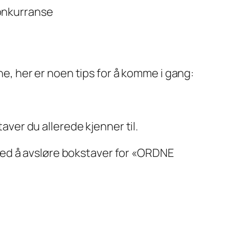
konkurranse
, her er noen tips for å komme i gang:
ver du allerede kjenner til.
 med å avsløre bokstaver for «ORDNE