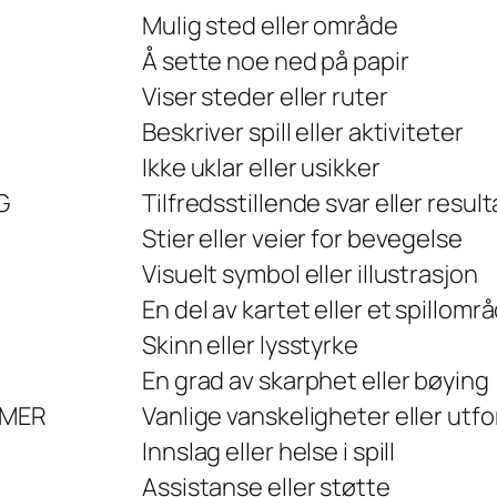
Mulig sted eller område
Å sette noe ned på papir
Viser steder eller ruter
Beskriver spill eller aktiviteter
Ikke uklar eller usikker
G
Tilfredsstillende svar eller result
Stier eller veier for bevegelse
Visuelt symbol eller illustrasjon
En del av kartet eller et spillomr
Skinn eller lysstyrke
En grad av skarphet eller bøying
EMER
Vanlige vanskeligheter eller utf
Innslag eller helse i spill
Assistanse eller støtte