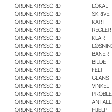
ORDNE KRYSSORD
LOKAL
ORDNE KRYSSORD
SKRIVE
ORDNE KRYSSORD
KART
ORDNE KRYSSORD
REGLER
ORDNE KRYSSORD
KLAR
ORDNE KRYSSORD
LØSNIN
ORDNE KRYSSORD
BANER
ORDNE KRYSSORD
BILDE
ORDNE KRYSSORD
FELT
ORDNE KRYSSORD
GLANS
ORDNE KRYSSORD
VINKEL
ORDNE KRYSSORD
PROBL
ORDNE KRYSSORD
ANTALL
ORDNE KRYSSORD
HJELP