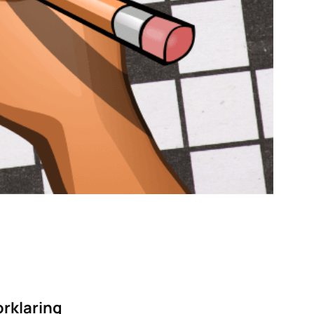
orklaring