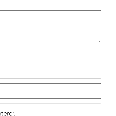
terer.